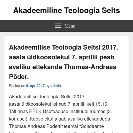
Akadeemiline Teoloogia Selts
Menu
Akadeemilise Teoloogia Seltsi 2017.
aasta üldkoosolekul 7. aprillil peab
avaliku ettekande Thomas-Andreas
Põder.
Posted on
6. apr 2017
by
admin
Akadeemilise Teoloogia Seltsi 2017.
aasta üldkoosolekul toimub 7. aprillil kell 15.15
Tallinnas EELK Usuteaduse Instituudi ruumes (2.
korrusel). Koosolekul algab avaliku ettekandega
Thomas Andreas Põderilt teemal “Solidaarne