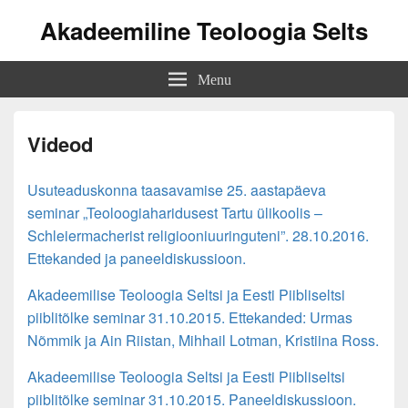
Akadeemiline Teoloogia Selts
Menu
Videod
Usuteaduskonna taasavamise 25. aastapäeva
seminar „Teoloogiaharidusest Tartu ülikoolis –
Schleiermacherist religiooniuuringuteni”. 28.10.2016.
Ettekanded ja paneeldiskussioon.
Akadeemilise Teoloogia Seltsi ja Eesti Piibliseltsi
piiblitõlke seminar 31.10.2015. Ettekanded: Urmas
Nõmmik ja Ain Riistan, Mihhail Lotman, Kristiina Ross.
Akadeemilise Teoloogia Seltsi ja Eesti Piibliseltsi
piiblitõlke seminar 31.10.2015. Paneeldiskussioon.