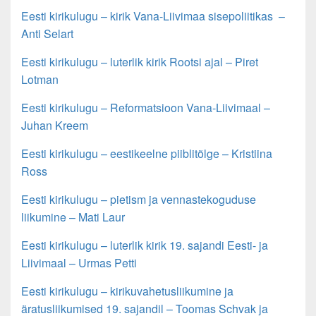
Eesti kirikulugu – kirik Vana-Liivimaa sisepoliitikas –
Anti Selart
Eesti kirikulugu – luterlik kirik Rootsi ajal – Piret
Lotman
Eesti kirikulugu – Reformatsioon Vana-Liivimaal –
Juhan Kreem
Eesti kirikulugu – eestikeelne piiblitõlge – Kristiina
Ross
Eesti kirikulugu – pietism ja vennastekoguduse
liikumine – Mati Laur
Eesti kirikulugu – luterlik kirik 19. sajandi Eesti- ja
Liivimaal – Urmas Petti
Eesti kirikulugu – kirikuvahetusliikumine ja
äratusliikumised 19. sajandil – Toomas Schvak ja