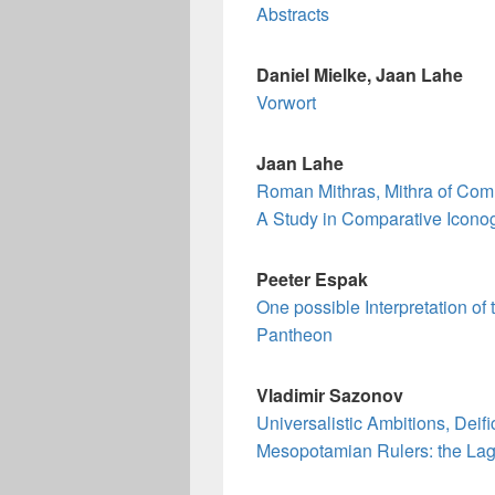
Abstracts
Daniel Mielke, Jaan Lahe
Vorwort
Jaan Lahe
Roman Mithras, Mithra of Com
A Study in Comparative Icon
Peeter Espak
One possible Interpretation of 
Pantheon
Vladimir Sazonov
Universalistic Ambitions, Deifi
Mesopotamian Rulers: the Lag