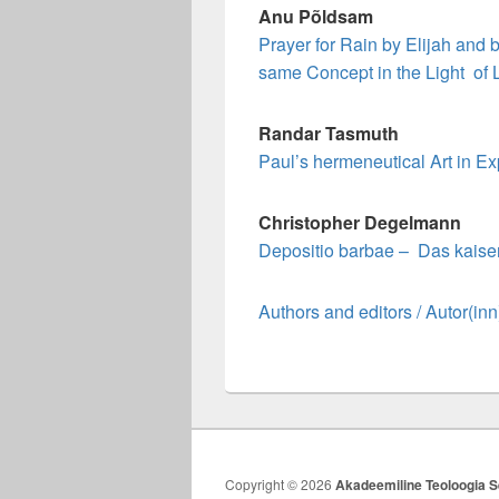
Anu Põldsam
Prayer for Rain by Elijah and 
same Concept in the Light of 
Randar Tasmuth
Paul’s hermeneutical Art in E
Christopher Degelmann
Depositio barbae – Das kaiserze
Authors and editors / Autor(i
Copyright © 2026
Akadeemiline Teoloogia S