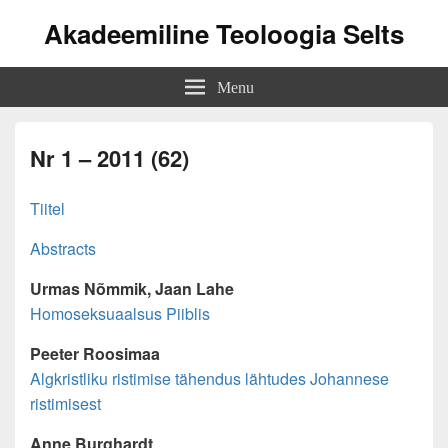
Akadeemiline Teoloogia Selts
Menu
Nr 1 – 2011 (62)
Tiitel
Abstracts
Urmas Nõmmik, Jaan Lahe
Homoseksuaalsus Piiblis
Peeter Roosimaa
Algkristliku ristimise tähendus lähtudes Johannese
ristimisest
Anne Burghardt