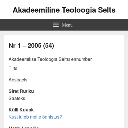
Akadeemiline Teoloogia Selts
Menu
Nr 1 – 2005 (54)
Akadeemilise Teoloogia Seltsi erinumber
Tiitel
Abstracts
Siret Rutiku
Saateks
Külli Kuusk
Kust tuleb meile õnnistus?