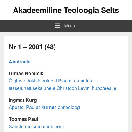
Akadeemiline Teoloogia Selts
Menu
Nr 1 – 2001 (48)
Abstracts
Urmas Nõmmik
Õiglusredaktsioonidest Psalmiraamatus:
sissejuhatuseks ühele Christoph Levini hüpoteesile
Ingmar Kurg
Apostel Paulus kui misjoniteoloog
Toomas Paul
Sanctorum communionem